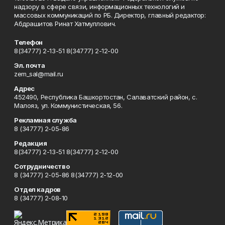
надзору в сфере связи, информационных технологий и
массовых коммуникаций по РБ. Директор, главный редактор:
Абдрашитов Ринат Хатмуллович.
Телефон
8(34777) 2-13-51 8(34777) 2-12-00
Эл. почта
zem_sal@mail.ru
Адрес
452490, Республика Башкортостан, Салаватский район, с.
Малояз, ул. Коммунистическая, 56.
Рекламная служба
8 (34777) 2-05-86
Редакция
8(34777) 2-13-51 8(34777) 2-12-00
Сотрудничество
8 (34777) 2-05-86 8(34777) 2-12-00
Отдел кадров
8 (34777) 2-08-10