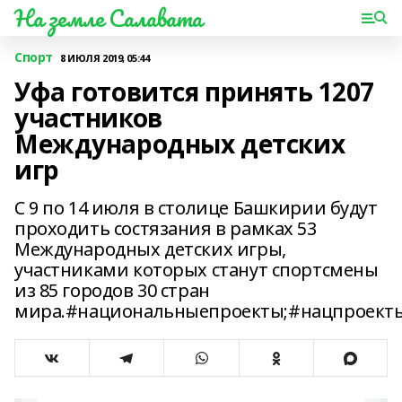
На земле Салавата
Спорт
8 ИЮЛЯ 2019, 05:44
Уфа готовится принять 1207
участников
Международных детских
игр
С 9 по 14 июля в столице Башкирии будут
проходить состязания в рамках 53
Международных детских игры,
участниками которых станут спортсмены
из 85 городов 30 стран
мира.#национальныепроекты;#нацпроекты