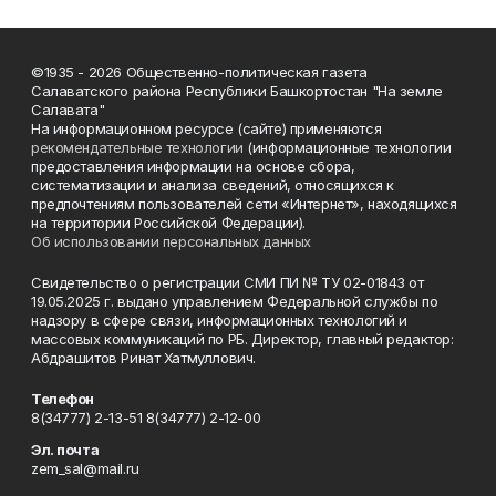
©1935 - 2026 Общественно-политическая газета
Салаватского района Республики Башкортостан "На земле
Салавата"
На информационном ресурсе (сайте) применяются
рекомендательные технологии
(информационные технологии
предоставления информации на основе сбора,
систематизации и анализа сведений, относящихся к
предпочтениям пользователей сети «Интернет», находящихся
на территории Российской Федерации).
Об использовании персональных данных
Свидетельство о регистрации СМИ ПИ № ТУ 02-01843 от
19.05.2025 г. выдано управлением Федеральной службы по
надзору в сфере связи, информационных технологий и
массовых коммуникаций по РБ. Директор, главный редактор:
Абдрашитов Ринат Хатмуллович.
Телефон
8(34777) 2-13-51 8(34777) 2-12-00
Эл. почта
zem_sal@mail.ru