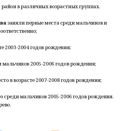
район в различных возрастных группах.
ова
заняли первые места среди мальчиков и
соответственно;
те 2003-2004 годов рождения;
и мальчиков 2005-2006 годов рождения;
есто в возрасте 2007-2008 годов рождения;
о среди мальчиков 2005-2006 годов рождения.
рево.