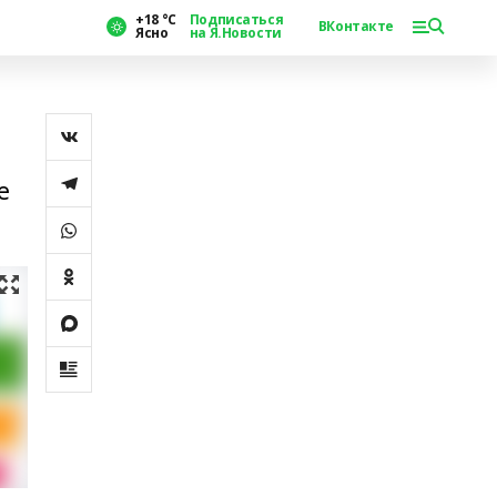
+18 °С
Подписаться
ВКонтакте
Ясно
на Я.Новости
е