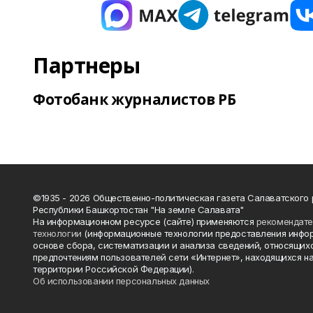
Партнеры
Фотобанк журналистов РБ
©1935 - 2026 Общественно-политическая газета Салаватского
Республики Башкортостан "На земле Салавата"
На информационном ресурсе (сайте) применяются
рекомендат
технологии
(информационные технологии предоставления инфо
основе сбора, систематизации и анализа сведений, относящихс
предпочтениям пользователей сети «Интернет», находящихся н
территории Российской Федерации).
Об использовании персональных данных