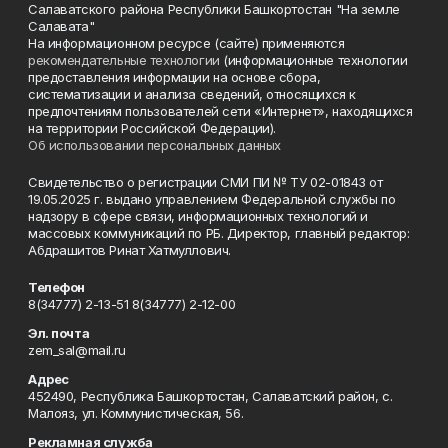
Салаватского района Республики Башкортостан "На земле
Салавата"
На информационном ресурсе (сайте) применяются
рекомендательные технологии
(информационные технологии
предоставления информации на основе сбора,
систематизации и анализа сведений, относящихся к
предпочтениям пользователей сети «Интернет», находящихся
на территории Российской Федерации).
Об использовании персональных данных
Свидетельство о регистрации СМИ ПИ № ТУ 02-01843 от
19.05.2025 г. выдано управлением Федеральной службы по
надзору в сфере связи, информационных технологий и
массовых коммуникаций по РБ. Директор, главный редактор:
Абдрашитов Ринат Хатмуллович.
Телефон
8(34777) 2-13-51 8(34777) 2-12-00
Эл. почта
zem_sal@mail.ru
Адрес
452490, Республика Башкортостан, Салаватский район, с.
Малояз, ул. Коммунистическая, 56.
Рекламная служба