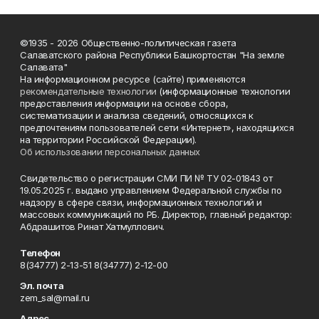
©1935 - 2026 Общественно-политическая газета
Салаватского района Республики Башкортостан "На земле
Салавата"
На информационном ресурсе (сайте) применяются
рекомендательные технологии
(информационные технологии
предоставления информации на основе сбора,
систематизации и анализа сведений, относящихся к
предпочтениям пользователей сети «Интернет», находящихся
на территории Российской Федерации).
Об использовании персональных данных
Свидетельство о регистрации СМИ ПИ № ТУ 02-01843 от
19.05.2025 г. выдано управлением Федеральной службы по
надзору в сфере связи, информационных технологий и
массовых коммуникаций по РБ. Директор, главный редактор:
Абдрашитов Ринат Хатмуллович.
Телефон
8(34777) 2-13-51 8(34777) 2-12-00
Эл. почта
zem_sal@mail.ru
Адрес