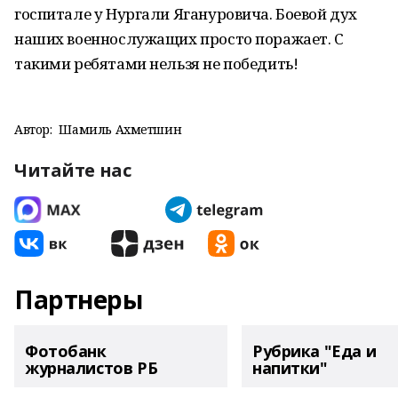
госпитале у Нургали Ягануровича. Боевой дух
наших военнослужащих просто поражает. С
такими ребятами нельзя не победить!
Автор:
Шамиль Ахметшин
Читайте нас
Партнеры
Фотобанк
Рубрика "Еда и
журналистов РБ
напитки"