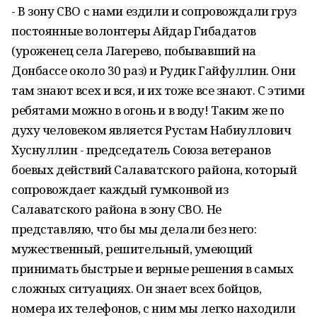
- В зону СВО с нами ездили и сопровождали груз
постоянные волонтеры Айдар Гибадатов
(уроженец села Лагерево, побывавший на
Донбассе около 30 раз) и Рудик Гайфуллин. Они
там знают всех и вся, и их тоже все знают. С этими
ребятами можно в огонь и в воду! Таким же по
духу человеком является Рустам Набиуллович
Хуснуллин - председатель Союза ветеранов
боевых действий Салаватского района, который
сопровождает каждый гумконвой из
Салаватского района в зону СВО. Не
представляю, что бы мы делали без него:
мужественный, решительный, умеющий
принимать быстрые и верные решения в самых
сложных ситуациях. Он знает всех бойцов,
номера их телефонов, с ним мы легко находили