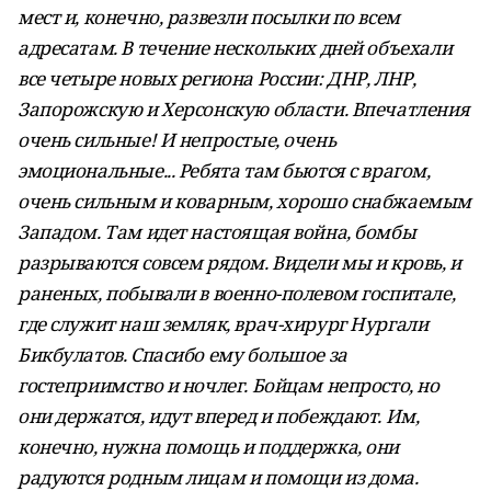
мест и, конечно, развезли посылки по всем
адресатам. В течение нескольких дней объехали
все четыре новых региона России: ДНР, ЛНР,
Запорожскую и Херсонскую области. Впечатления
очень сильные! И непростые, очень
эмоциональные... Ребята там бьются с врагом,
очень сильным и коварным, хорошо снабжаемым
Западом. Там идет настоящая война, бомбы
разрываются совсем рядом. Видели мы и кровь, и
раненых, побывали в военно-полевом госпитале,
где служит наш земляк, врач-хирург Нургали
Бикбулатов. Спасибо ему большое за
гостеприимство и ночлег. Бойцам непросто, но
они держатся, идут вперед и побеждают. Им,
конечно, нужна помощь и поддержка, они
радуются родным лицам и помощи из дома.