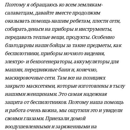
Поэтому я обращаюсь ко всем землякам-
салаватцам, давайте вместе продолжим
оказывать помощь нашим ребятам, плести сети,
собирать деньги на приборы и инструменты,
передавать теплые вещи, продукты. Особенно
благодарны наши бойцы за такие предметы, как
беспилотники, приборы ночного видения,
электро- и бензогенераторы, аккумуляторы для
машин, передвижные бани и, конечно,
маскировочные сети. Там все на позициях
закрыто масксетями, которые изготовлены в тылу
нашими женщинами. Это самая надежная
защита от беспилотников. Поэтому наша помощь
и работа очень важна, мы ощутили это и увидели
своими глазами. Приехали домой
воодушевленными и заряженными на