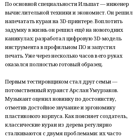
По основной специальности Ильшат — инженер
вычислительной техники и экономист. Он решил
напечатать кураи на 3D-принтере. Воплотить
задумку в жизнь он решил ещё на новогодних
каникулах: разработал цифровую 3D-модель
инструмента в профильном ПО и запустил
печать. Уже через несколько часов в его руках
оказался полностью готовый образец.
Первым тестировщиком стал друг семьи —
потомственный кураист Арслан Умурзаков.
Музыкант оценил новинку по достоинству,
отметив достойное звучание и эргономику
пластикового корпуса.
Как поясняет создатель,
классические кураи из дерева регулярно
сталкиваются с двумя проблемами: их часто