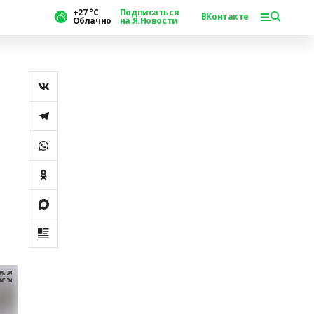
+27 °С
Подписаться
ВКонтакте
Облачно
на Я.Новости