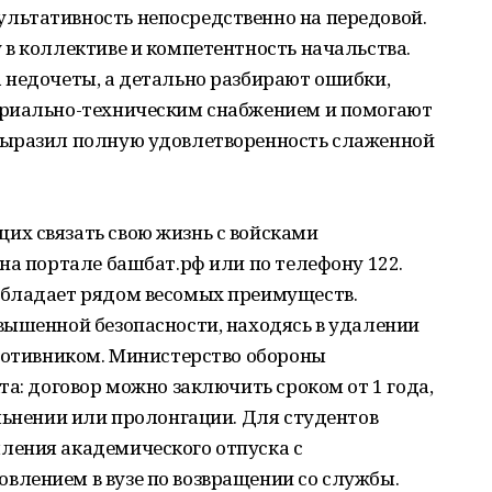
льтативность непосредственно на передовой.
в коллективе и компетентность начальства.
 недочеты, а детально разбирают ошибки,
ериально-техническим снабжением и помогают
выразил полную удовлетворенность слаженной
х связать свою жизнь с войсками
на портале башбат.рф или по телефону 122.
обладает рядом весомых преимуществ.
вышенной безопасности, находясь в удалении
противником. Министерство обороны
та: договор можно заключить сроком от 1 года,
льнении или пролонгации. Для студентов
ления академического отпуска с
лением в вузе по возвращении со службы.