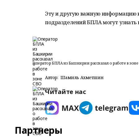
Эту и другую важную информацию 
подразделений БПЛА могут узнать 
Оператор БПЛА из Башкирии рассказал о работе в зоне
Автор:
Шамиль Ахметшин
Читайте нас
Партнеры