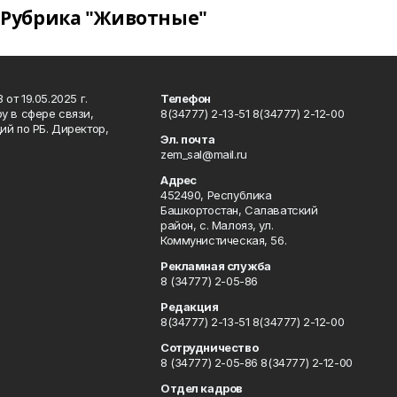
Рубрика "Животные"
т 19.05.2025 г.
Телефон
у в сфере связи,
8(34777) 2-13-51 8(34777) 2-12-00
й по РБ. Директор,
Эл. почта
zem_sal@mail.ru
Адрес
452490, Республика
Башкортостан, Салаватский
район, с. Малояз, ул.
Коммунистическая, 56.
Рекламная служба
8 (34777) 2-05-86
Редакция
8(34777) 2-13-51 8(34777) 2-12-00
Сотрудничество
8 (34777) 2-05-86 8(34777) 2-12-00
Отдел кадров