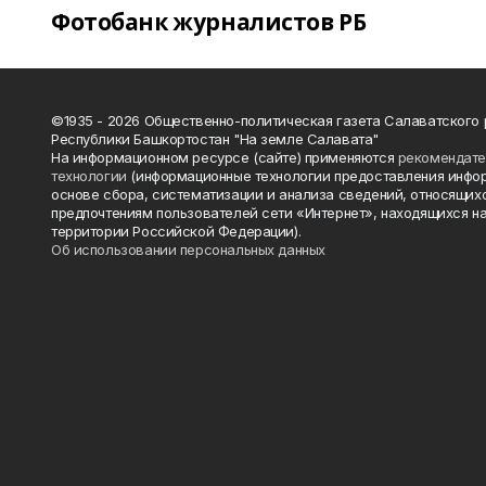
Фотобанк журналистов РБ
©1935 - 2026 Общественно-политическая газета Салаватского
Республики Башкортостан "На земле Салавата"
На информационном ресурсе (сайте) применяются
рекомендат
технологии
(информационные технологии предоставления инфо
основе сбора, систематизации и анализа сведений, относящихс
предпочтениям пользователей сети «Интернет», находящихся н
территории Российской Федерации).
Об использовании персональных данных