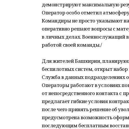
демонстрируют максимальную резу
Оператор особо отметил атмосферу 
Командиры не просто указывают на
оперативно решают вопросы с мат
в личных делах. Военнослужащий 
работой своей команды./
Для жителей Башкирии, планирующи
беспилотных систем, открыт набор 
Служба в данных подразделениях 
Операторы работают в условиях по
от непосредственного контакта с 
предлагает гибкие условия контрак
после чего принять решение об уво
предусмотрена возможность оформ
последующим бесплатным восстанов